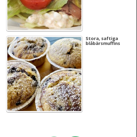
Stora, saftiga
blåbärsmuffins