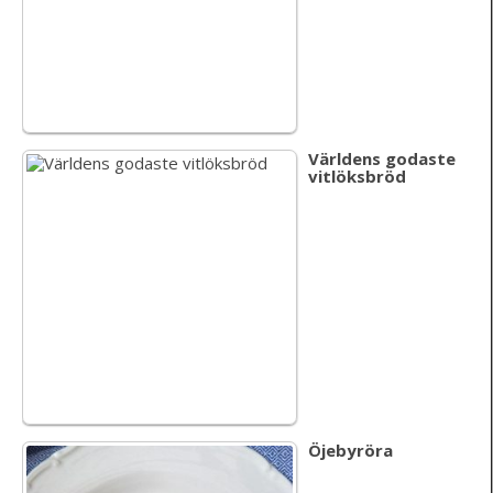
Världens godaste
vitlöksbröd
Öjebyröra