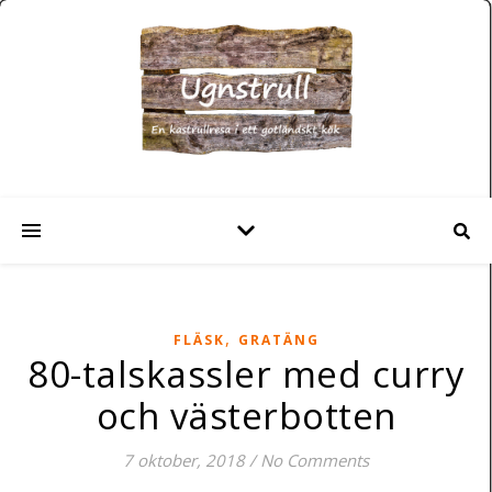
,
FLÄSK
GRATÄNG
80-talskassler med curry
och västerbotten
7 oktober, 2018
/
No Comments