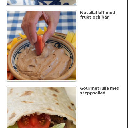
Nutellafluff med
frukt och bär
Gourmetrulle med
steppsallad