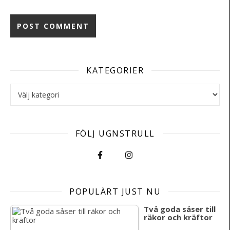
KATEGORIER
Kategorier
FÖLJ UGNSTRULL
POPULÄRT JUST NU
Två goda såser till
räkor och kräftor