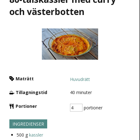
och västerbotten
Maträtt
Huvudrätt
Tillagningstid
40
minuter
Portioner
portioner
INGREDIENSER
500
g
kassler