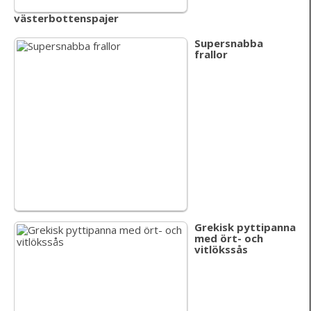
västerbottenspajer
Supersnabba
frallor
Grekisk pyttipanna
med ört- och
vitlökssås