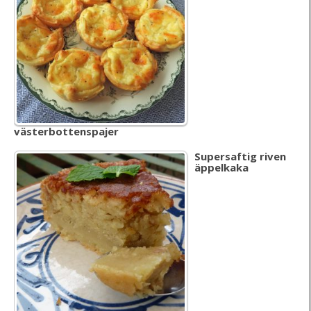
västerbottenspajer
Supersaftig riven
äppelkaka