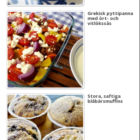
Grekisk pyttipanna
med ört- och
vitlökssås
Stora, saftiga
blåbärsmuffins