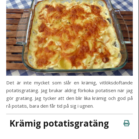
Det är inte mycket som slår en krämig, vitlöksdoftande
potatisgratäng. Jag brukar aldrig förkoka potatisen när jag
gör gratäng. Jag tycker att den blir lika krämig och god på
rå potatis, bara den får tid på sig i ugnen.
Krämig potatisgratäng