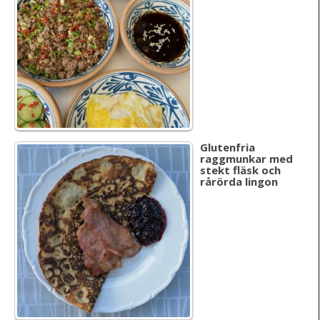
Glutenfria
raggmunkar med
stekt fläsk och
rårörda lingon