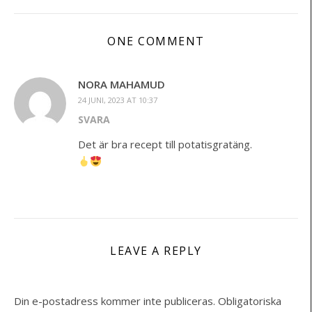
ONE COMMENT
NORA MAHAMUD
24 JUNI, 2023 AT 10:37
SVARA
Det är bra recept till potatisgratäng.
LEAVE A REPLY
Din e-postadress kommer inte publiceras.
Obligatoriska