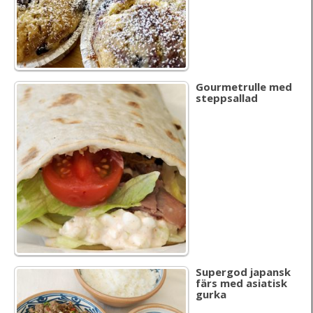
Gourmetrulle med
steppsallad
Supergod japansk
färs med asiatisk
gurka