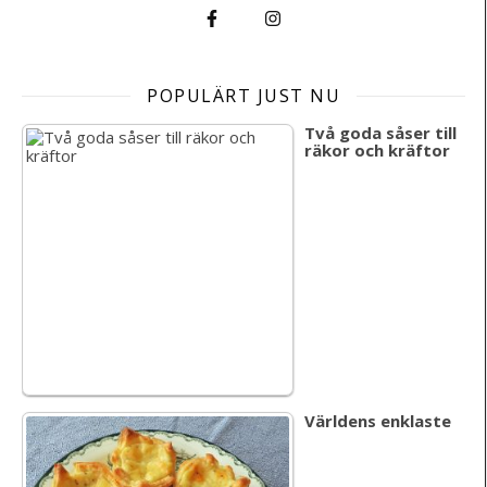
POPULÄRT JUST NU
Två goda såser till
räkor och kräftor
Världens enklaste