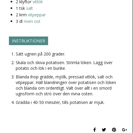
2
klyftor
vitlök
1
tsk
salt
2
krm
vitpeppar
3
dl
riven ost
INSTRUKTIONER
Sätt ugnen på 200 grader.
Skala och skiva potatisen. Strimla löken. Lägg över
potatis och lök i en bunke.
Blanda ihop grädde, mjölk, pressad vitlök, salt och
vitpeppar. Häll blandningen över potatisen och löken
och blanda om ordentligt. Vält över allt i en smord
ugnsform och strö över den rivna osten.
Grädda i 40-50 minuter, tills potatisen är mjuk.