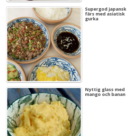
Supergod japansk
färs med asiatisk
gurka
Nyttig glass med
mango och banan