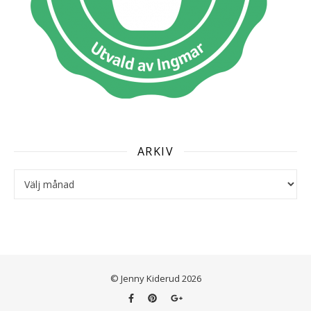
ARKIV
Arkiv
© Jenny Kiderud 2026