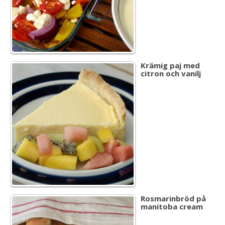
Krämig paj med
citron och vanilj
Rosmarinbröd på
manitoba cream