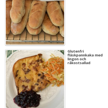
Glutenfri
fläskpannkaka med
lingon och
råkostsallad