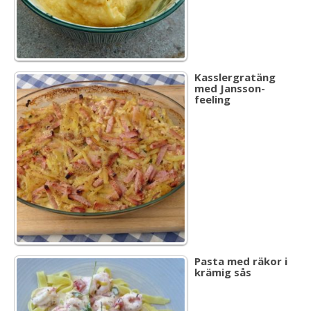
Kasslergratäng
med Jansson-
feeling
Pasta med räkor i
krämig sås