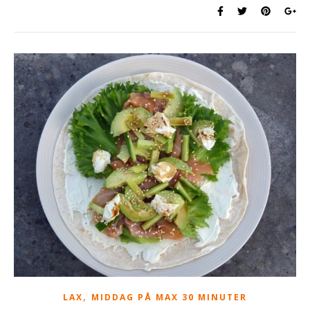
,
LAX
MIDDAG PÅ MAX 30 MINUTER