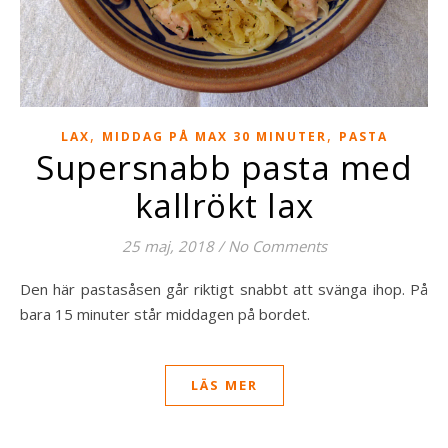
,
,
LAX
MIDDAG PÅ MAX 30 MINUTER
PASTA
Supersnabb pasta med
kallrökt lax
25 maj, 2018
/
No Comments
Den här pastasåsen går riktigt snabbt att svänga ihop. På
bara 15 minuter står middagen på bordet.
LÄS MER