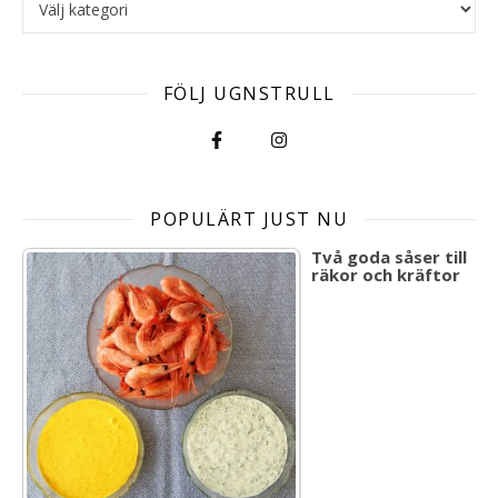
FÖLJ UGNSTRULL
POPULÄRT JUST NU
Två goda såser till
räkor och kräftor