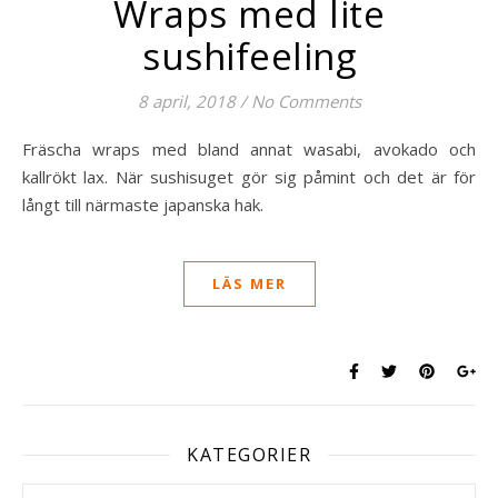
Wraps med lite
sushifeeling
8 april, 2018
/
No Comments
Fräscha wraps med bland annat wasabi, avokado och
kallrökt lax. När sushisuget gör sig påmint och det är för
långt till närmaste japanska hak.
LÄS MER
KATEGORIER
Kategorier