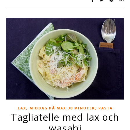
,
,
LAX
MIDDAG PÅ MAX 30 MINUTER
PASTA
Tagliatelle med lax och
wasabi