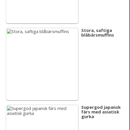
Stora, saftiga
blåbärsmuffins
Supergod japansk
färs med asiatisk
gurka