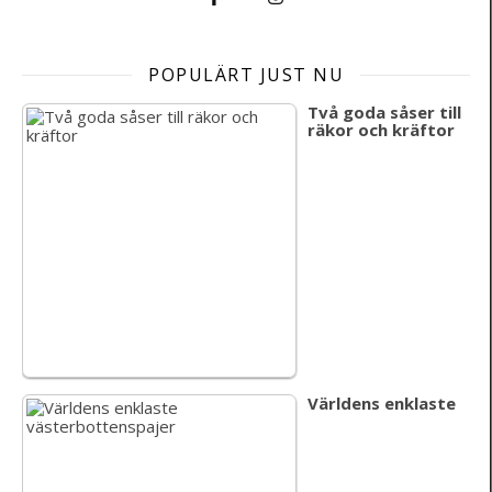
POPULÄRT JUST NU
Två goda såser till
räkor och kräftor
Världens enklaste