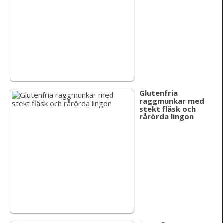
Glutenfria
raggmunkar med
stekt fläsk och
rårörda lingon