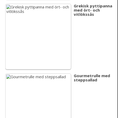
Grekisk pyttipanna
med ört- och
vitlökssås
Gourmetrulle med
steppsallad