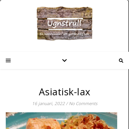
Asiatisk-lax
16 januari, 2022
/
No Comments