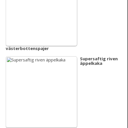
västerbottenspajer
Supersaftig riven
äppelkaka